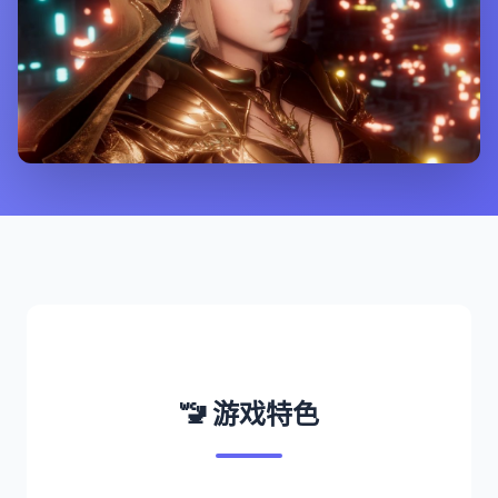
🚾 游戏特色