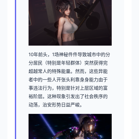
10年前头，1场神秘件件导致城市中的分
分居民（特别是年轻群体）突然获得完
超越常人的特殊能量。然而，这些异能
者中的一些人开张头利靠身身能力由于
事违法行为，特别是针对上层区域的富
裕阶层。这种现象引发出了社会秩序的
动荡，治安形势日益严峻。