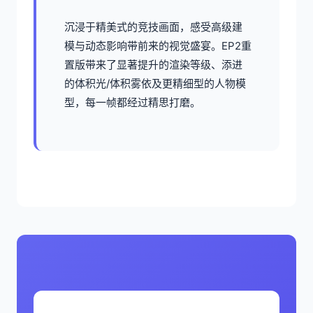
沉浸于精美式的竞技画面，感受高级建
模与动态影响带前来的视觉盛宴。EP2重
置版带来了显著提升的渲染等级、添进
的体积光/体积雾依及更精细型的人物模
型，每一帧都经过精思打磨。