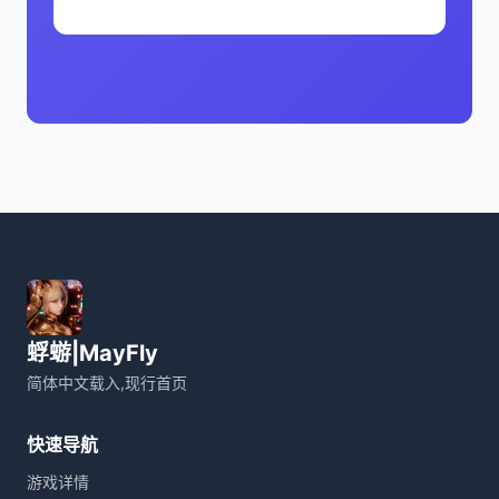
蜉蝣|MayFly
简体中文载入,现行首页
快速导航
游戏详情