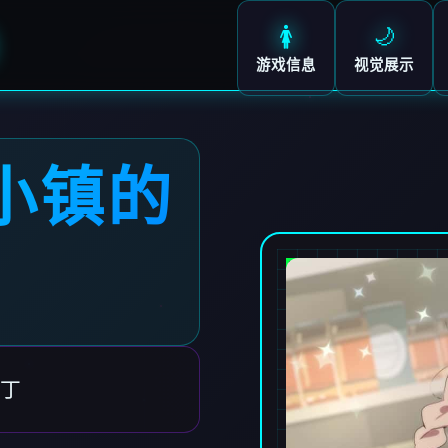
🚺
🌙
游戏信息
视觉展示
-小镇的
补丁