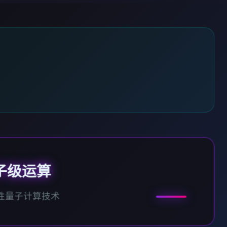
子级运算
性量子计算技术