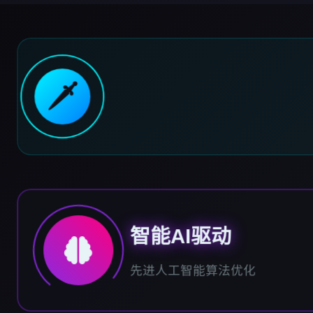
🗡️
智能AI驱动
先进人工智能算法优化