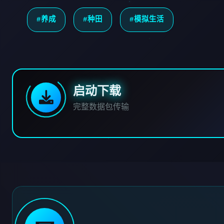
#养成
#种田
#模拟生活
启动下载
完整数据包传输