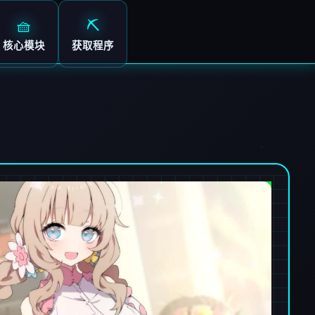
🧺
⛏️
核心模块
获取程序