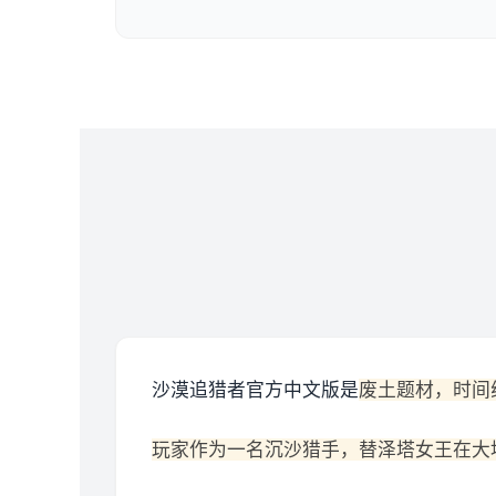
沙漠追猎者官方中文版是
废土题材，时间
玩家作为一名沉沙猎手，替泽塔女王在大