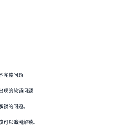
）
不完整问题
出现的软锁问题
解锁的问题。
该可以追溯解锁。