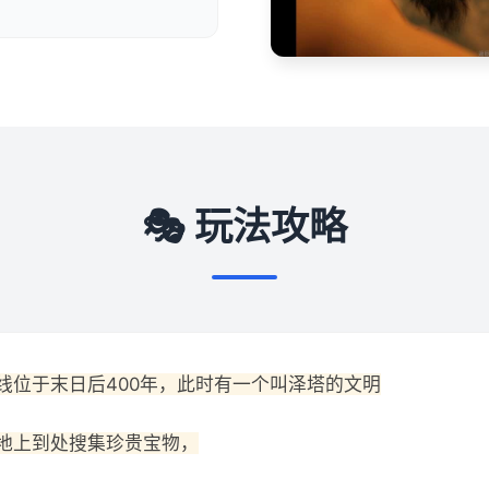
🎭 玩法攻略
线位于末日后400年，此时有一个叫泽塔的文明
地上到处搜集珍贵宝物，