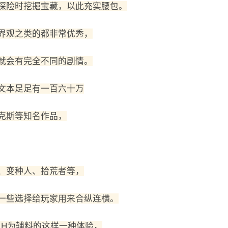
探险时挖掘宝藏，以此充实腰包。
界观之类的都非常优秀，
就会有完全不同的剧情。
文本足足有一百六十万
克斯等知名作品，
、变种人、拾荒者等，
一些选择给玩家用来合纵连横。
，H为辅料的这样一种体验，