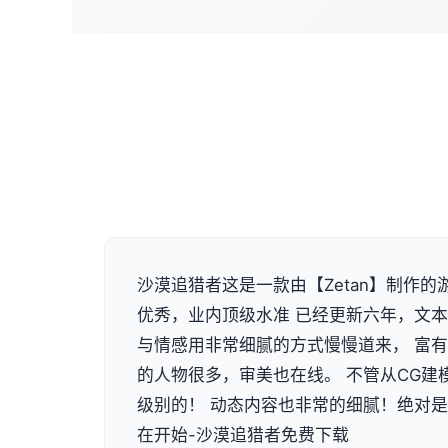
沙漠追猎者这是一款由【Zetan】制作的
优秀，业内顶级水准 已经更新六年，文本量
与情感用非常细腻的方式慢慢道来， 富
的人物很多，审美也在线。 不管从CG建
级别的！ 动态内容也非常的细腻！绝对
在开始-沙漠追猎者免费下载