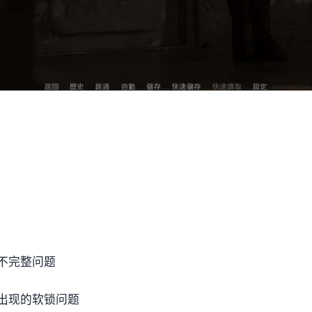
）
不完整问题
出现的软锁问题