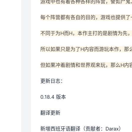
游戏中也有着各种各样的阵营，譬如尸鬼
每个阵营都有各自的目的，游戏也提供了
不同于为H而H，本作主打的是剧情为先
所以如果只是为了H内容而游玩本作，那
但如果冲着剧情和世界观来玩，那么H内
更新日志：
0.18.4 版本
翻译更新
新增西班牙语翻译（贡献者：Darax）