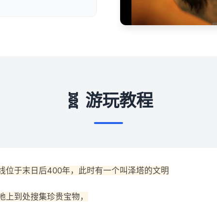
🧬 游玩教程
线位于末日后400年，此时有一个叫泽塔的文明
地上到处搜集珍贵宝物，