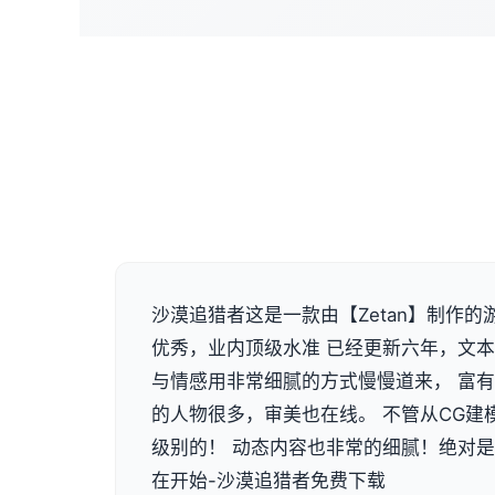
沙漠追猎者这是一款由【Zetan】制作的
优秀，业内顶级水准 已经更新六年，文本量
与情感用非常细腻的方式慢慢道来， 富
的人物很多，审美也在线。 不管从CG建
级别的！ 动态内容也非常的细腻！绝对
在开始-沙漠追猎者免费下载