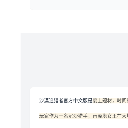
沙漠追猎者官方中文版是
废土题材，时间
玩家作为一名沉沙猎手，替泽塔女王在大