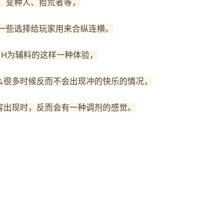
、变种人、拾荒者等，
一些选择给玩家用来合纵连横。
，H为辅料的这样一种体验，
么很多时候反而不会出现冲的快乐的情况，
容出现时，反而会有一种调剂的感觉。