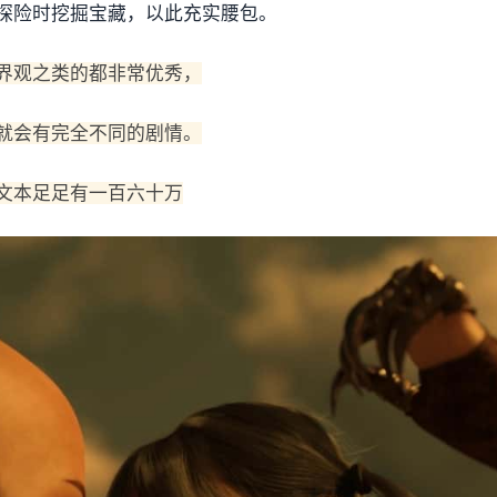
探险时挖掘宝藏，以此充实腰包。
界观之类的都非常优秀，
就会有完全不同的剧情。
文本足足有一百六十万