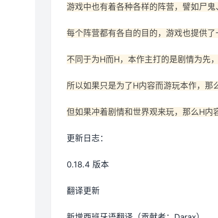
游戏中也有着各种各样的阵营，譬如尸鬼
每个阵营都有各自的目的，游戏也提供了
不同于为H而H，本作主打的是剧情为先
所以如果只是为了H内容而游玩本作，那
但如果冲着剧情和世界观来玩，那么H内
更新日志：
0.18.4 版本
翻译更新
新增西班牙语翻译（贡献者：Darax）