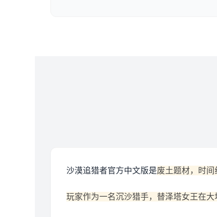
沙漠追猎者官方中文版是
废土题材，时间
玩家作为一名沉沙猎手，替泽塔女王在大