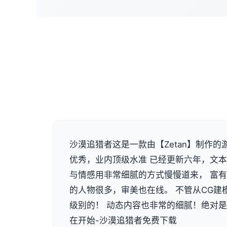
沙漠追猎者这是一款由【Zetan】制作的
优秀，业内顶级水准 已经更新六年，文本量
与情感用非常细腻的方式慢慢道来， 富
的人物很多，审美也在线。 不管从CG建
级别的！ 动态内容也非常的细腻！绝对
在开始-沙漠追猎者免费下载