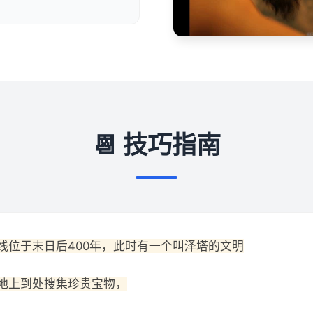
📆 技巧指南
线位于末日后400年，此时有一个叫泽塔的文明
地上到处搜集珍贵宝物，