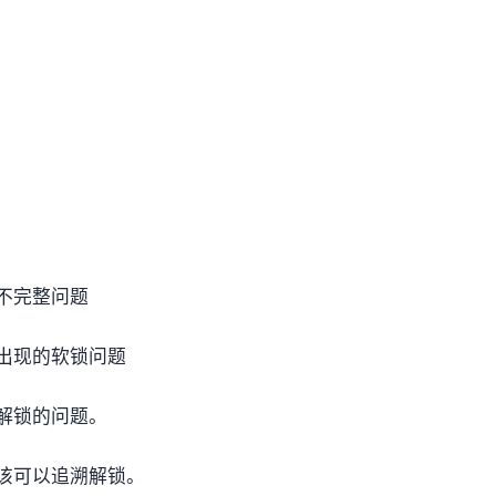
）
不完整问题
出现的软锁问题
解锁的问题。
该可以追溯解锁。