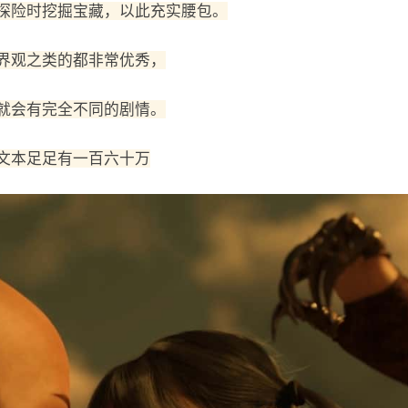
探险时挖掘宝藏，以此充实腰包。
界观之类的都非常优秀，
就会有完全不同的剧情。
文本足足有一百六十万