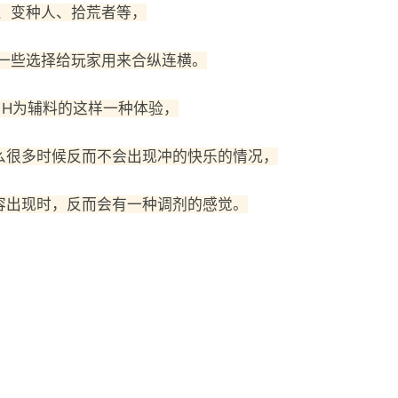
、变种人、拾荒者等，
一些选择给玩家用来合纵连横。
，H为辅料的这样一种体验，
么很多时候反而不会出现冲的快乐的情况，
容出现时，反而会有一种调剂的感觉。