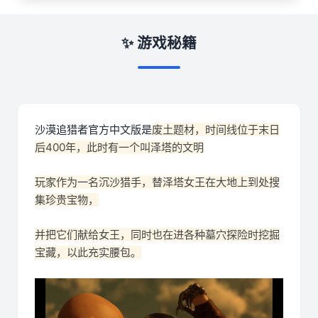
✨ 游戏秘籍
沙漠追猎者官方中文版是
废土题材，时间线位于末日
后400年，此时有一个叫泽塔的文明
玩家作为一名沉沙猎手，替泽塔女王在大地上到处搜
集珍贵宝物，
并把它们献给女王，同时也在进各种墓穴探险时挖掘
宝藏，以此充实腰包。