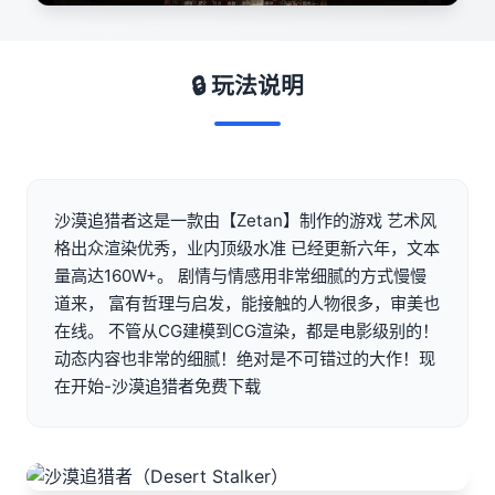
🔒 玩法说明
沙漠追猎者这是一款由【Zetan】制作的游戏 艺术风
格出众渲染优秀，业内顶级水准 已经更新六年，文本
量高达160W+。 剧情与情感用非常细腻的方式慢慢
道来， 富有哲理与启发，能接触的人物很多，审美也
在线。 不管从CG建模到CG渲染，都是电影级别的！
动态内容也非常的细腻！绝对是不可错过的大作！现
在开始-沙漠追猎者免费下载