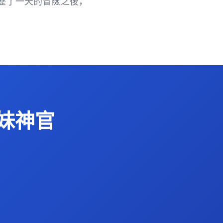
歷了一天的冒險之後，
妹神官