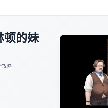
林顿的妹
新攻略