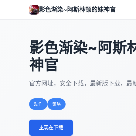
影色渐染~阿斯林顿的妹神官
影色渐染~阿斯
神官
官方网址，安全下载，最新版下载，最
动作
策略
现在下载