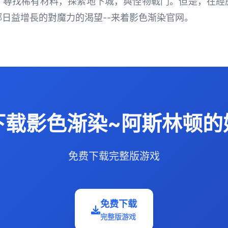
，尋找稀有材料，探索地下城，與怪物戰鬥。但是，在經
日益增長的對魔力的渴望--来着影色渐染官网。
下载影色渐染~阿斯林顿的
免费下载完整版游戏
免费下载
完整版游戏