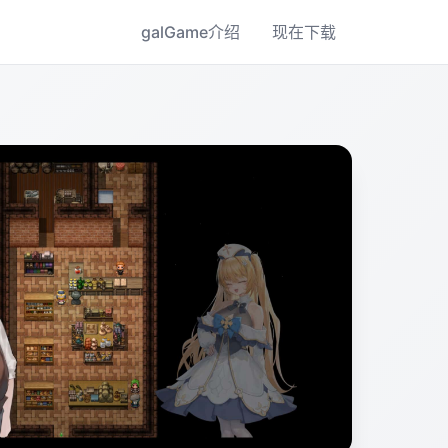
galGame介绍
现在下载