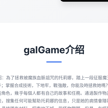
galGame介绍
e介绍：為了拯救被魔族血脈詛咒的托莉娜，踏上一段征服
手；掌握合成技術，下地牢，戰強敵，你能及時拯救她嗎？
的角色，幾乎每個人都有自己的故事和任務。通過製作物
談，搜集任何可能幫助托莉娜的信息，只是她的病情會隨