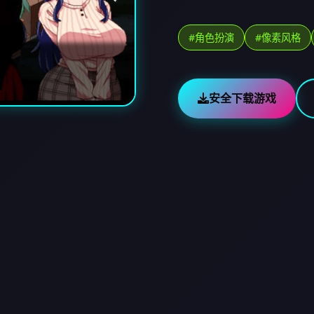
#角色扮演
#像素风格
安全下载游戏