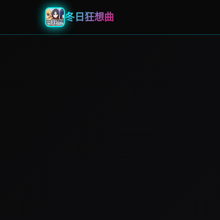
冬日狂想曲