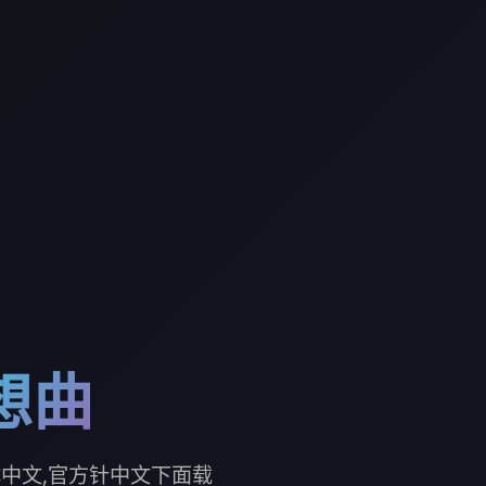
想曲
体中文,官方针中文下面载