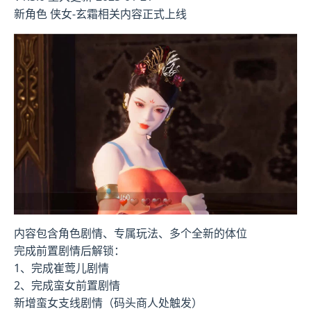
新角色 侠女-玄霜相关内容正式上线
内容包含角色剧情、专属玩法、多个全新的体位
完成前置剧情后解锁：
1、完成崔莺儿剧情
2、完成蛮女前置剧情
新增蛮女支线剧情（码头商人处触发）