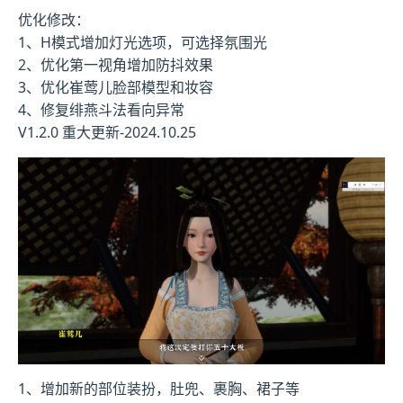
优化修改：
1、H模式增加灯光选项，可选择氛围光
2、优化第一视角增加防抖效果
3、优化崔莺儿脸部模型和妆容
4、修复绯燕斗法看向异常
V1.2.0 重大更新-2024.10.25
1、增加新的部位装扮，肚兜、裹胸、裙子等