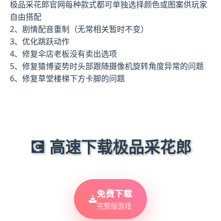
极品采花郎官网每种款式都可单独选择颜色或图案供玩家
自由搭配
2、剧情配音重制（无常相关暂时不变）
3、优化跳跃动作
4、修复伞店老板没有卖出选项
5、修复猿博姿势时头部跟随摄像机旋转角度异常的问题
6、修复草堂楼梯下方卡脚的问题
💽 高速下载极品采花郎
免费下载
完整版游戏