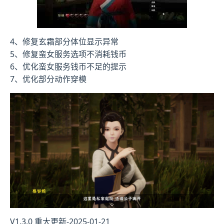
4、修复玄霜部分体位显示异常
5、修复蛮女服务选项不消耗钱币
6、优化蛮女服务钱币不足的提示
7、优化部分动作穿模
V1.3.0 重大更新-2025-01-21