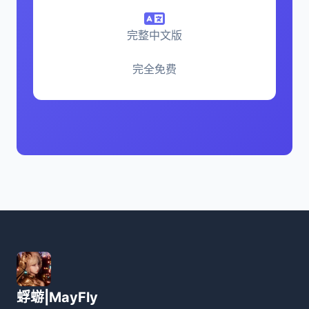
完整中文版
完全免费
蜉蝣|MayFly