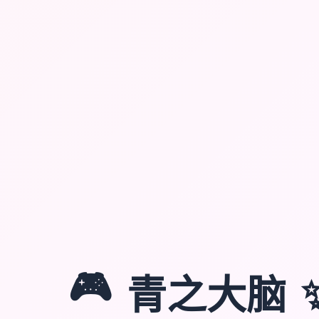
🎮
青之大脑