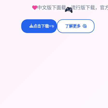
中文版下面载，流行版下载，官
🎮
🤔
点击下载
了解更多
💫
✨
⭐